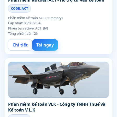
Phần mềm Kế toán ACT - Hỗ trợ tư vấn kế toán
CODE: ACT
Phần mềm Kế toán ACT (Summary)
Cập nhật: 06/08/2026
Phiên bản active: ACT_BVI
Tổng phiên bản: 26
Chi tiết
Tải ngay
Phần mềm kế toán VLK - Công ty TNHH Thuế và
Kế toán V.L.K