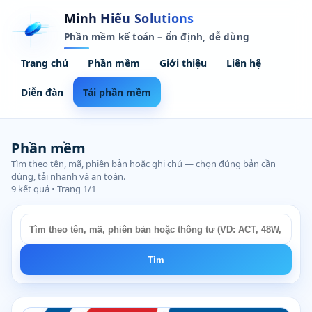
Minh Hiếu Solutions
Phần mềm kế toán – ổn định, dễ dùng
Trang chủ
Phần mềm
Giới thiệu
Liên hệ
Diễn đàn
Tải phần mềm
Phần mềm
Tìm theo tên, mã, phiên bản hoặc ghi chú — chọn đúng bản cần
dùng, tải nhanh và an toàn.
9 kết quả • Trang 1/1
Tìm