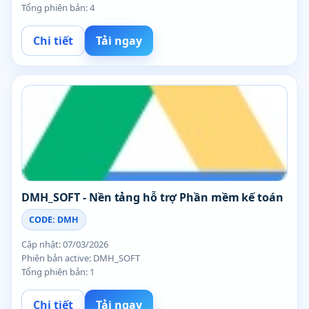
Tổng phiên bản: 4
Chi tiết
Tải ngay
DMH_SOFT - Nền tảng hỗ trợ Phần mềm kế toán
CODE: DMH
Cập nhật: 07/03/2026
Phiên bản active: DMH_SOFT
Tổng phiên bản: 1
Chi tiết
Tải ngay