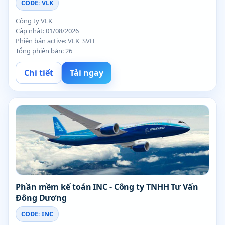
CODE: VLK
Công ty VLK
Cập nhật: 01/08/2026
Phiên bản active: VLK_SVH
Tổng phiên bản: 26
Chi tiết
Tải ngay
Phần mềm kế toán INC - Công ty TNHH Tư Vấn
Đông Dương
CODE: INC