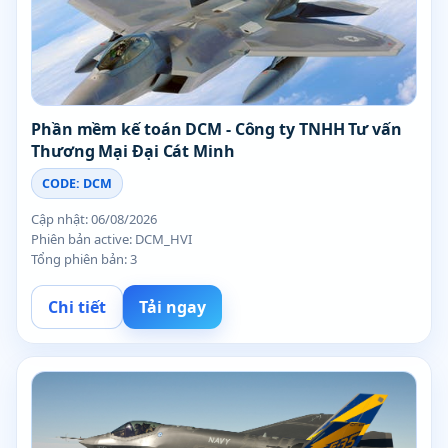
Phần mềm kế toán DCM - Công ty TNHH Tư vấn
Thương Mại Đại Cát Minh
CODE: DCM
Cập nhật: 06/08/2026
Phiên bản active: DCM_HVI
Tổng phiên bản: 3
Chi tiết
Tải ngay