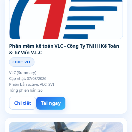
Phần mềm kế toán VLC - Công Ty TNHH Kế Toán
& Tư Vấn V.L.C
CODE: VLC
VLC (Summary)
Cập nhật: 07/08/2026
Phiên bản active: VLC_SVI
Tổng phiên bản: 26
Chi tiết
Tải ngay